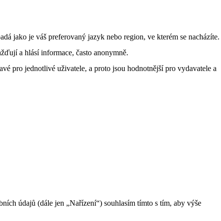
á jako je váš preferovaný jazyk nebo region, ve kterém se nacházíte.
žďují a hlásí informace, často anonymně.
vé pro jednotlivé uživatele, a proto jsou hodnotnější pro vydavatele a
ch údajů (dále jen „Nařízení“) souhlasím tímto s tím, aby výše