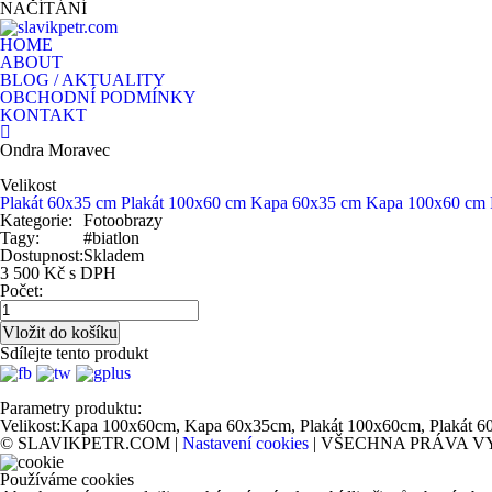
NAČÍTÁNÍ
HOME
ABOUT
BLOG / AKTUALITY
OBCHODNÍ PODMÍNKY
KONTAKT
Ondra Moravec
Velikost
Plakát 60x35 cm
Plakát 100x60 cm
Kapa 60x35 cm
Kapa 100x60 cm
Kategorie:
Fotoobrazy
Tagy:
#biatlon
Dostupnost:
Skladem
3 500 Kč s DPH
Počet:
Sdílejte tento produkt
Parametry produktu:
Velikost:
Kapa 100x60cm, Kapa 60x35cm, Plakát 100x60cm, Plakát 6
© SLAVIKPETR.COM |
Nastavení cookies
| VŠECHNA PRÁVA V
Používáme cookies