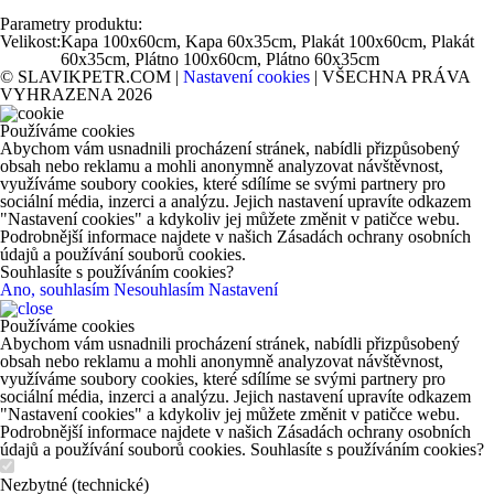
Parametry produktu:
Velikost:
Kapa 100x60cm, Kapa 60x35cm, Plakát 100x60cm, Plakát
60x35cm, Plátno 100x60cm, Plátno 60x35cm
© SLAVIKPETR.COM |
Nastavení cookies
| VŠECHNA PRÁVA
VYHRAZENA 2026
Používáme cookies
Abychom vám usnadnili procházení stránek, nabídli přizpůsobený
obsah nebo reklamu a mohli anonymně analyzovat návštěvnost,
využíváme soubory cookies, které sdílíme se svými partnery pro
sociální média, inzerci a analýzu. Jejich nastavení upravíte odkazem
"Nastavení cookies" a kdykoliv jej můžete změnit v patičce webu.
Podrobnější informace najdete v našich Zásadách ochrany osobních
údajů a používání souborů cookies.
Souhlasíte s používáním cookies?
Ano, souhlasím
Nesouhlasím
Nastavení
Používáme cookies
Abychom vám usnadnili procházení stránek, nabídli přizpůsobený
obsah nebo reklamu a mohli anonymně analyzovat návštěvnost,
využíváme soubory cookies, které sdílíme se svými partnery pro
sociální média, inzerci a analýzu. Jejich nastavení upravíte odkazem
"Nastavení cookies" a kdykoliv jej můžete změnit v patičce webu.
Podrobnější informace najdete v našich Zásadách ochrany osobních
údajů a používání souborů cookies. Souhlasíte s používáním cookies?
Nezbytné (technické)