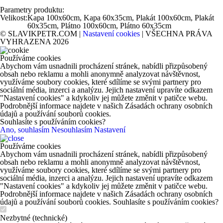
Parametry produktu:
Velikost:
Kapa 100x60cm, Kapa 60x35cm, Plakát 100x60cm, Plakát
60x35cm, Plátno 100x60cm, Plátno 60x35cm
© SLAVIKPETR.COM |
Nastavení cookies
| VŠECHNA PRÁVA
VYHRAZENA 2026
Používáme cookies
Abychom vám usnadnili procházení stránek, nabídli přizpůsobený
obsah nebo reklamu a mohli anonymně analyzovat návštěvnost,
využíváme soubory cookies, které sdílíme se svými partnery pro
sociální média, inzerci a analýzu. Jejich nastavení upravíte odkazem
"Nastavení cookies" a kdykoliv jej můžete změnit v patičce webu.
Podrobnější informace najdete v našich Zásadách ochrany osobních
údajů a používání souborů cookies.
Souhlasíte s používáním cookies?
Ano, souhlasím
Nesouhlasím
Nastavení
Používáme cookies
Abychom vám usnadnili procházení stránek, nabídli přizpůsobený
obsah nebo reklamu a mohli anonymně analyzovat návštěvnost,
využíváme soubory cookies, které sdílíme se svými partnery pro
sociální média, inzerci a analýzu. Jejich nastavení upravíte odkazem
"Nastavení cookies" a kdykoliv jej můžete změnit v patičce webu.
Podrobnější informace najdete v našich Zásadách ochrany osobních
údajů a používání souborů cookies. Souhlasíte s používáním cookies?
Nezbytné (technické)