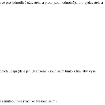
vé pro jednotlivé uživatele, a proto jsou hodnotnější pro vydavatele a
ch údajů (dále jen „Nařízení“) souhlasím tímto s tím, aby výše
é zamítnout vše (tlačítko Nesouhlasím).