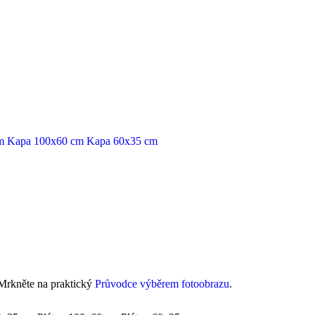
m
Kapa 100x60 cm
Kapa 60x35 cm
 Mrkněte na praktický
Průvodce výběrem fotoobrazu
.