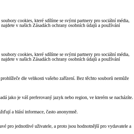
ubory cookies, které sdílíme se svými partnery pro sociální média,
e najdete v našich Zásadách ochrany osobních údajů a používání
ubory cookies, které sdílíme se svými partnery pro sociální média,
e najdete v našich Zásadách ochrany osobních údajů a používání
 prohlížeče dle velikosti vašeho zařízení. Bez těchto souborů nemůže
á jako je váš preferovaný jazyk nebo region, ve kterém se nacházíte.
žďují a hlásí informace, často anonymně.
vé pro jednotlivé uživatele, a proto jsou hodnotnější pro vydavatele a