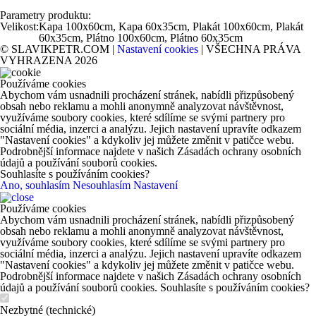
Parametry produktu:
Velikost:
Kapa 100x60cm, Kapa 60x35cm, Plakát 100x60cm, Plakát
60x35cm, Plátno 100x60cm, Plátno 60x35cm
© SLAVIKPETR.COM |
Nastavení cookies
| VŠECHNA PRÁVA
VYHRAZENA 2026
Používáme cookies
Abychom vám usnadnili procházení stránek, nabídli přizpůsobený
obsah nebo reklamu a mohli anonymně analyzovat návštěvnost,
využíváme soubory cookies, které sdílíme se svými partnery pro
sociální média, inzerci a analýzu. Jejich nastavení upravíte odkazem
"Nastavení cookies" a kdykoliv jej můžete změnit v patičce webu.
Podrobnější informace najdete v našich Zásadách ochrany osobních
údajů a používání souborů cookies.
Souhlasíte s používáním cookies?
Ano, souhlasím
Nesouhlasím
Nastavení
Používáme cookies
Abychom vám usnadnili procházení stránek, nabídli přizpůsobený
obsah nebo reklamu a mohli anonymně analyzovat návštěvnost,
využíváme soubory cookies, které sdílíme se svými partnery pro
sociální média, inzerci a analýzu. Jejich nastavení upravíte odkazem
"Nastavení cookies" a kdykoliv jej můžete změnit v patičce webu.
Podrobnější informace najdete v našich Zásadách ochrany osobních
údajů a používání souborů cookies. Souhlasíte s používáním cookies?
Nezbytné (technické)