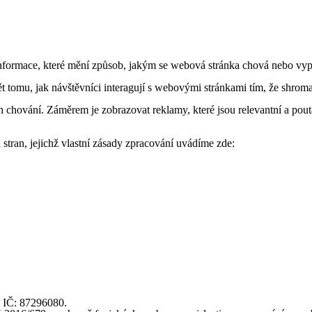
formace, které mění způsob, jakým se webová stránka chová nebo vypad
tomu, jak návštěvníci interagují s webovými stránkami tím, že shroma
 chování. Záměrem je zobrazovat reklamy, které jsou relevantní a pouta
stran, jejichž vlastní zásady zpracování uvádíme zde:
, IČ: 87296080.