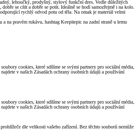
adný, lehoučký, prodyšný, stylový funkční dres. Vedle důležitých
 dobře se cítit a dobře se potit. Ideálně se hodí samozřejmě i na kolo.
orující rychlý odvod potu od těla. Na omak je materiál velmi
 a na pravém rukávu, hashtag Keepitepic na zadní straně u lemu
ubory cookies, které sdílíme se svými partnery pro sociální média,
e najdete v našich Zásadách ochrany osobních údajů a používání
ubory cookies, které sdílíme se svými partnery pro sociální média,
e najdete v našich Zásadách ochrany osobních údajů a používání
 prohlížeče dle velikosti vašeho zařízení. Bez těchto souborů nemůže