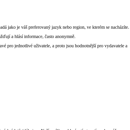
á jako je váš preferovaný jazyk nebo region, ve kterém se nacházíte.
žďují a hlásí informace, často anonymně.
vé pro jednotlivé uživatele, a proto jsou hodnotnější pro vydavatele a