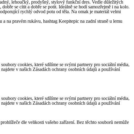
adný, lehoučký, prodyšný, stylový funkční dres. Vedle důležitých
 dobře se cítit a dobře se potit. Ideálně se hodí samozřejmě i na kolo.
orující rychlý odvod potu od těla. Na omak je materiál velmi
 a na pravém rukávu, hashtag Keepitepic na zadní straně u lemu
ubory cookies, které sdílíme se svými partnery pro sociální média,
e najdete v našich Zásadách ochrany osobních údajů a používání
ubory cookies, které sdílíme se svými partnery pro sociální média,
e najdete v našich Zásadách ochrany osobních údajů a používání
 prohlížeče dle velikosti vašeho zařízení. Bez těchto souborů nemůže