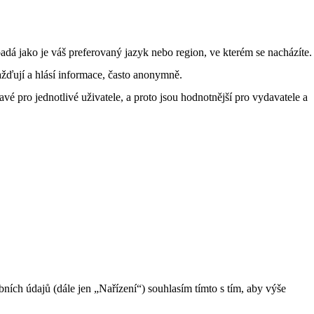
á jako je váš preferovaný jazyk nebo region, ve kterém se nacházíte.
žďují a hlásí informace, často anonymně.
vé pro jednotlivé uživatele, a proto jsou hodnotnější pro vydavatele a
ch údajů (dále jen „Nařízení“) souhlasím tímto s tím, aby výše