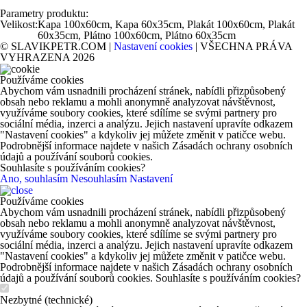
Parametry produktu:
Velikost:
Kapa 100x60cm, Kapa 60x35cm, Plakát 100x60cm, Plakát
60x35cm, Plátno 100x60cm, Plátno 60x35cm
© SLAVIKPETR.COM |
Nastavení cookies
| VŠECHNA PRÁVA
VYHRAZENA 2026
Používáme cookies
Abychom vám usnadnili procházení stránek, nabídli přizpůsobený
obsah nebo reklamu a mohli anonymně analyzovat návštěvnost,
využíváme soubory cookies, které sdílíme se svými partnery pro
sociální média, inzerci a analýzu. Jejich nastavení upravíte odkazem
"Nastavení cookies" a kdykoliv jej můžete změnit v patičce webu.
Podrobnější informace najdete v našich Zásadách ochrany osobních
údajů a používání souborů cookies.
Souhlasíte s používáním cookies?
Ano, souhlasím
Nesouhlasím
Nastavení
Používáme cookies
Abychom vám usnadnili procházení stránek, nabídli přizpůsobený
obsah nebo reklamu a mohli anonymně analyzovat návštěvnost,
využíváme soubory cookies, které sdílíme se svými partnery pro
sociální média, inzerci a analýzu. Jejich nastavení upravíte odkazem
"Nastavení cookies" a kdykoliv jej můžete změnit v patičce webu.
Podrobnější informace najdete v našich Zásadách ochrany osobních
údajů a používání souborů cookies. Souhlasíte s používáním cookies?
Nezbytné (technické)