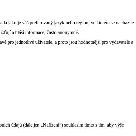
á jako je váš preferovaný jazyk nebo region, ve kterém se nacházíte.
žďují a hlásí informace, často anonymně.
vé pro jednotlivé uživatele, a proto jsou hodnotnější pro vydavatele a
ch údajů (dále jen „Nařízení“) souhlasím tímto s tím, aby výše