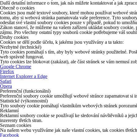
Další detailní informace o tom, jak nás můžete kontaktovat a jak zpr
Obecně o cookies
Cookies jsou malé textové soubory, které mohou používat webové strán
tomu, aby si webová stránka pamatovala vaše preference. Tyto soubory
odesílat své vlastní soubory cookies pouze v případě, pokud to umožňu
Zákon stanoví, že můžeme na vašem zařízení ukládat soubory cookie, p
zájmu. Pro všechny ostatní typy souborů cookie potřebujeme váš souhla
Druhy cookies
Cookies se dělí podle účelu, k jakému jsou využívány a ta takto:
Nezbytné (technické)
Tyto cookies pomáhají s tím, aby byly webové stránky použitelné. Posk
web správně fungovat.
Tyto cookies lze blokovat (zakázat), ale část stránek se vám nemusí z
Google Chrome
Firefox
Internet Explorer a Edge
Safari
Opera
Preferenční (funkcionální)
Preferenční soubory cookie umožňují webové stránce zapamatovat si in
Statistické (výkonnostní)
Tyto soubory cookie pomáhají vlastníkům webových stránek porozumět 
Reklamní
Reklamní soubory cookie se používají ke sledování návštěvníků a jejich
inzerenty třetích stran.
Seznam cookies
Na našem webu využíváme jak naše vlastní cookies, tak cookies třetích 
Facebook