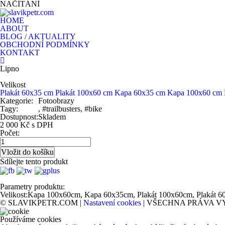
NAČÍTÁNÍ
HOME
ABOUT
BLOG / AKTUALITY
OBCHODNÍ PODMÍNKY
KONTAKT
Lipno
Velikost
Plakát 60x35 cm
Plakát 100x60 cm
Kapa 60x35 cm
Kapa 100x60 cm
Kategorie:
Fotoobrazy
Tagy:
, #trailbusters, #bike
Dostupnost:
Skladem
2 000 Kč s DPH
Počet:
Sdílejte tento produkt
Parametry produktu:
Velikost:
Kapa 100x60cm, Kapa 60x35cm, Plakát 100x60cm, Plakát 6
© SLAVIKPETR.COM |
Nastavení cookies
| VŠECHNA PRÁVA V
Používáme cookies